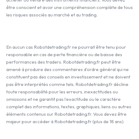
être conscient et avoir une compréhension complète de tous
les risques associés au marché et au trading.
En aucun cas Robotdetrading.fr ne pourrait être tenu pour
responsable en cas de perte financière ou de baisse des
performances des traders. Robotdetrading.fr peut être
amené à produire des commentaires d’ordre général qui ne
constituent pas des conseils en investissement et ne doivent
pas être interprétés comme tels. Robotdetrading.fr décline
toute responsabilité pour les erreurs, inexactitudes ou
omissions et ne garantit pas l’exactitude ou le caractère
complet des informations, textes, graphiques, liens ou autres
éléments contenus sur Robotdetrading.fr. Vous devez être
majeur pour accéder à Robotdetrading.fr (plus de 18 ans).