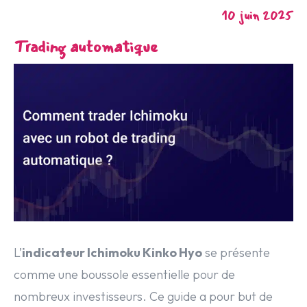
10 juin 2025
Trading automatique
L’
indicateur Ichimoku Kinko Hyo
se présente
comme une boussole essentielle pour de
nombreux investisseurs. Ce guide a pour but de