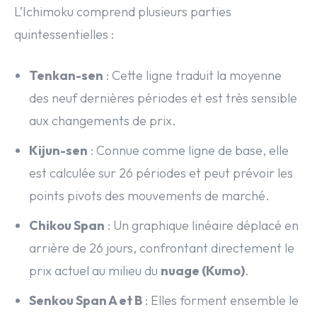
L’Ichimoku comprend plusieurs parties
quintessentielles :
Tenkan-sen
: Cette ligne traduit la moyenne
des neuf dernières périodes et est très sensible
aux changements de prix.
Kijun-sen
: Connue comme ligne de base, elle
est calculée sur 26 périodes et peut prévoir les
points pivots des mouvements de marché.
Chikou Span
: Un graphique linéaire déplacé en
arrière de 26 jours, confrontant directement le
prix actuel au milieu du
nuage (Kumo)
.
Senkou Span A et B
: Elles forment ensemble le