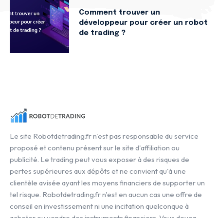
Comment trouver un
développeur pour créer un robot
de trading ?
Le site Robotdetrading.fr n'est pas responsable du service
proposé et contenu présent sur le site d'affiliation ou
publicité. Le trading peut vous exposer à des risques de
pertes supérieures aux dépôts et ne convient qu'à une
clientèle avisée ayant les moyens financiers de supporter un
tel risque. Robotdetrading.fr n'est en aucun cas une offre de
conseil en investissement ni une incitation quelconque à
acheter ou vendre des instruments financiers. Vous devez